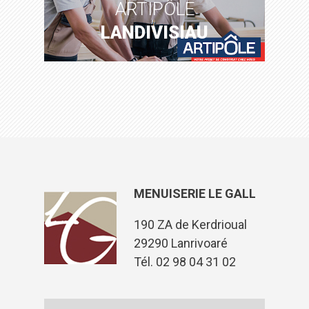
ARTIPÔLE
LANDIVISIAU
MENUISERIE LE GALL
190 ZA de Kerdrioual
29290 Lanrivoaré
Tél. 02 98 04 31 02