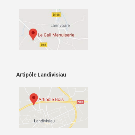
Artipôle Landivisiau