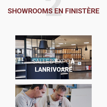
2
SHOWROOMS EN FINISTÈRE
SALLE D’EXPO
À
LANRIVOARÉ