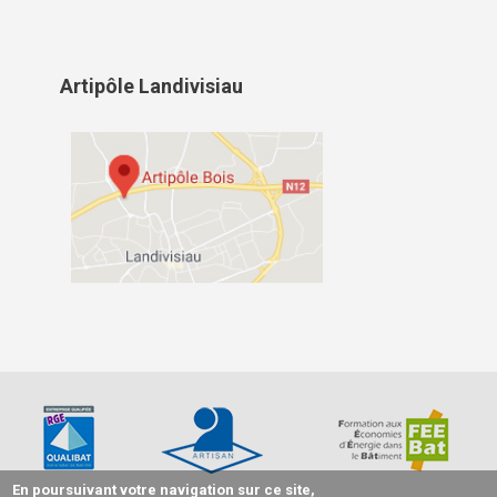
Artipôle Landivisiau
En poursuivant votre navigation sur ce site,