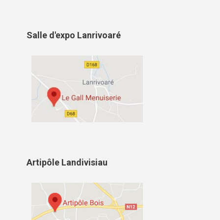
Salle d'expo Lanrivoaré
Artipôle Landivisiau