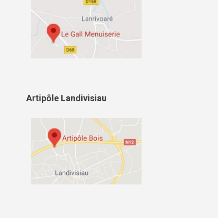
Artipôle Landivisiau