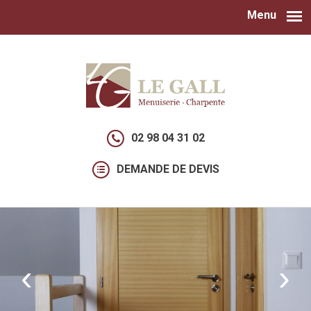
Menu
Aller au contenu principal
02 98 04 31 02
DEMANDE DE DEVIS
‹
›