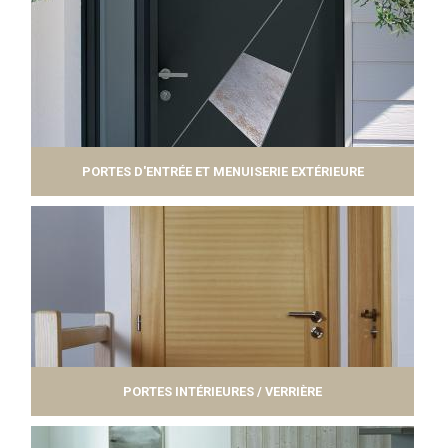
PORTES D'ENTRÉE ET MENUISERIE EXTÉRIEURE
PORTES INTÉRIEURES / VERRIÈRE