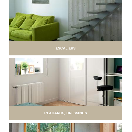
ESCALIERS
PLACARDS, DRESSINGS