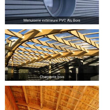
Menuiserie extérieure PVC Alu Bois
Charpente bois