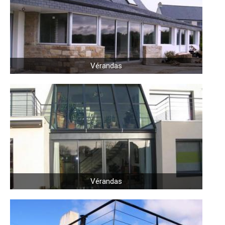
Vérandas
Vérandas