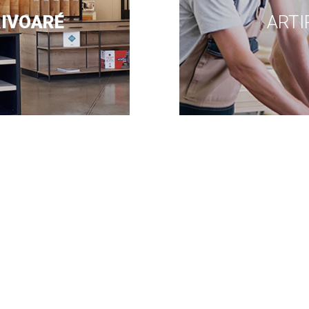
RIVOARÉ
ARTI