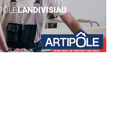
PÔLE
LANDIVISIAU