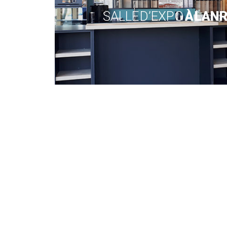
SALLE D’EXPO
À LAN