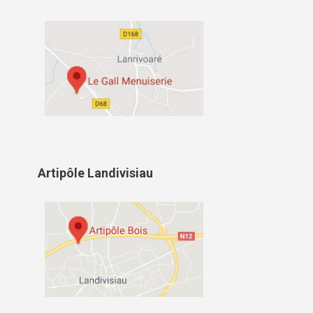
Artipôle Landivisiau