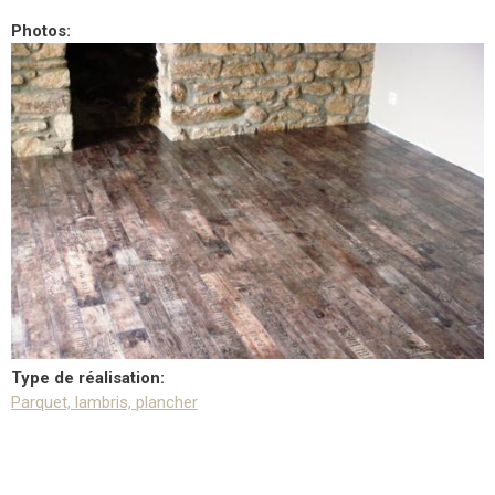
Photos:
Type de réalisation:
Parquet, lambris, plancher